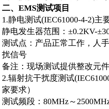
二、EMS测试项目
1.静电测试(IEC61000-
静电发生器范围：±0.2KV-±
测试点：产品正常工作，人
扰信号
备注：现场测试提供整改元
2.辐射抗干扰度测试(IEC61
家要求）
测试频段：80MHz～2500MH