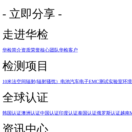
- 立即分享 -
走进华检
华检简介
资质荣誉
核心团队
华检客户
检测项目
10米法空间辐射(辐射骚扰）
电池
汽车电子EMC测试实验室
环境
全球认证
韩国认证
澳洲认证
中国认证
印度认证
泰国认证
俄罗斯认证
越南
资讯中心