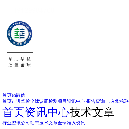
首页
en
微信
首页
走进华检
全球认证
检测项目
资讯中心
报告查询
加入华检
联
首页
资讯中心
技术文章
行业资讯
公司动态
技术文章
全球准入资讯