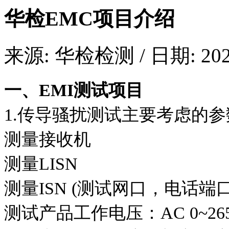
华检EMC项目介绍
来源: 华检检测 / 日期: 2020
一、EMI测试项目
1.传导骚扰测试主要考虑的参
测量接收机
测量LISN
测量ISN (测试网口，电话端口
测试产品工作电压：AC 0~265