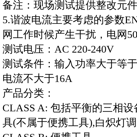
备注：现场测试提供整改元
5.谐波电流主要考虑的参数EN61
网工作时候产生干扰，电网50
测试电压：AC 220-240V
测试条件：输入功率大于等于7
电流不大于16A
产品分类：
CLASS A: 包括平衡的三相
具(不属于便携工具),白炽灯