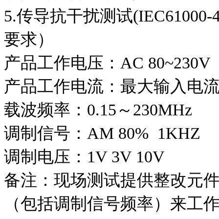
5.传导抗干扰测试(IEC610
要求）
产品工作电压：AC 80~230V
产品工作电流：最大输入电流1
载波频率：0.15～230MHz
调制信号：AM 80% 1KHZ
调制电压：1V 3V 10V
备注：现场测试提供整改元
（包括调制信号频率）来工