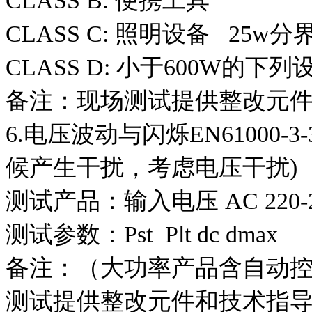
CLASS B: 便携工具
CLASS C: 照明设备 25
CLASS D: 小于600W的下
备注：现场测试提供整改元
6.电压波动与闪烁EN61000-
候产生干扰，考虑电压干扰)
测试产品：输入电压 AC 220-
测试参数：Pst Plt dc dmax
备注：（大功率产品含自动
测试提供整改元件和技术指