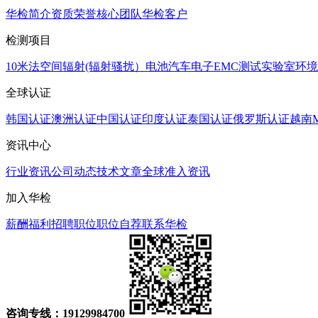
华检简介
资质荣誉
核心团队
华检客户
检测项目
10米法空间辐射(辐射骚扰）
电池
汽车电子EMC测试实验室
环境
全球认证
韩国认证
澳洲认证
中国认证
印度认证
泰国认证
俄罗斯认证
越南
资讯中心
行业资讯
公司动态
技术文章
全球准入资讯
加入华检
薪酬福利
招聘职位
职位自荐
联系华检
咨询专线：19129984700