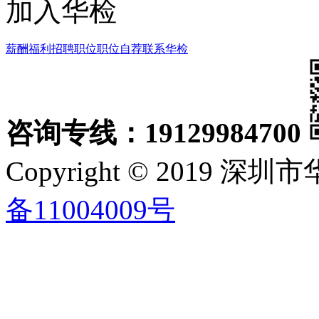
加入华检
薪酬福利
招聘职位
职位自荐
联系华检
咨询专线：19129984700
Copyright © 2019
备11004009号