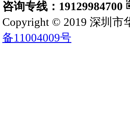
咨询专线：19129984700
Copyright © 2019
备11004009号