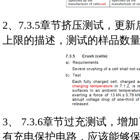
2、7.3.5章节挤压测试，
上限的描述，测试的样品数量
3、 7.3.6章节过充测试
有充电保护电路，应该能够