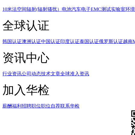
10米法空间辐射(辐射骚扰）
电池
汽车电子EMC测试实验室
环境
全球认证
韩国认证
澳洲认证
中国认证
印度认证
泰国认证
俄罗斯认证
越南
资讯中心
行业资讯
公司动态
技术文章
全球准入资讯
加入华检
薪酬福利
招聘职位
职位自荐
联系华检