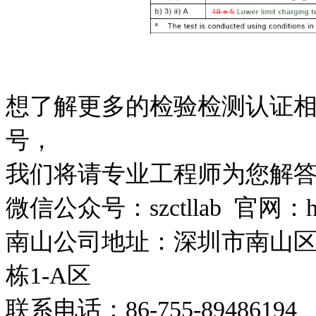
想了解更多的检验检测认证
号，
我们将请专业工程师为您解
微信公众号：szctllab 官网：http:/
南山公司地址：深圳市南山区沙
栋1-A区
联系电话：86-755-89486194