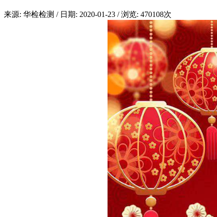
来源: 华检检测 / 日期: 2020-01-23 / 浏览: 470108次