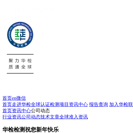
首页
en
微信
首页
走进华检
全球认证
检测项目
资讯中心
报告查询
加入华检
联
首页
资讯中心
公司动态
行业资讯
公司动态
技术文章
全球准入资讯
华检检测祝您新年快乐