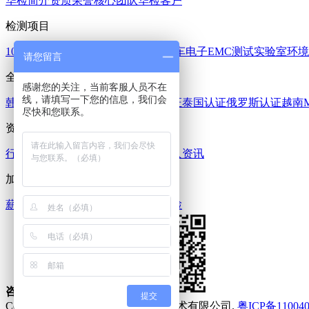
华检简介
资质荣誉
核心团队
华检客户
检测项目
10米法空间辐射(辐射骚扰）
电池
汽车电子EMC测试实验室
环境
请您留言
全球认证
感谢您的关注，当前客服人员不在
线，请填写一下您的信息，我们会
韩国认证
澳洲认证
中国认证
印度认证
泰国认证
俄罗斯认证
越南
尽快和您联系。
资讯中心
行业资讯
公司动态
技术文章
全球准入资讯
加入华检
薪酬福利
招聘职位
职位自荐
联系华检
咨询专线：19129984700
提交
Copyright © 2019 深圳市华检检测技术有限公司.
粤ICP备11004