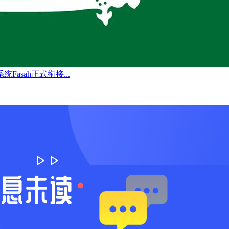
系统Fasah正式衔接...