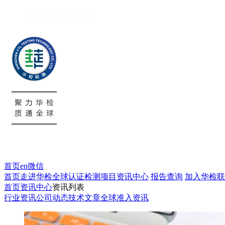
首页
en
微信
首页
走进华检
全球认证
检测项目
资讯中心
报告查询
加入华检
联
首页
资讯中心
资讯列表
行业资讯
公司动态
技术文章
全球准入资讯