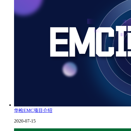
华检EMC项目介绍
2020-07-15