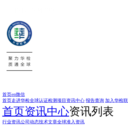
首页
en
微信
首页
走进华检
全球认证
检测项目
资讯中心
报告查询
加入华检
联
首页
资讯中心
资讯列表
行业资讯
公司动态
技术文章
全球准入资讯