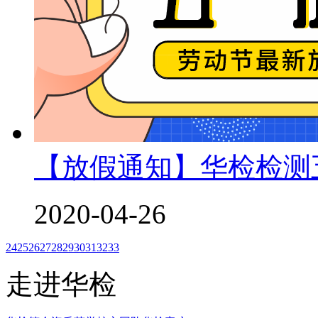
【放假通知】华检检测
2020-04-26
24
25
26
27
28
29
30
31
32
33
走进华检