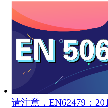
请注意，EN62479：